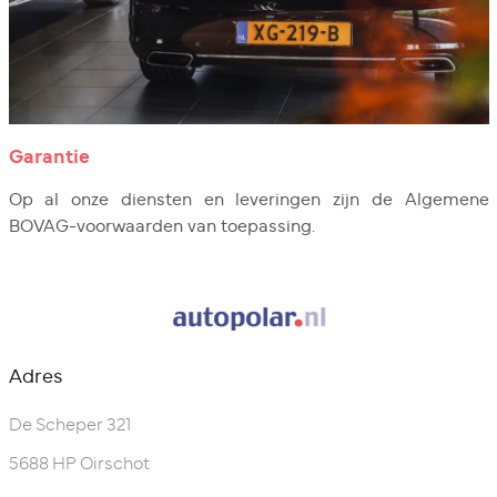
Garantie
Op al onze diensten en leveringen zijn de Algemene
BOVAG-voorwaarden van toepassing.
Adres
De Scheper 321
5688 HP Oirschot