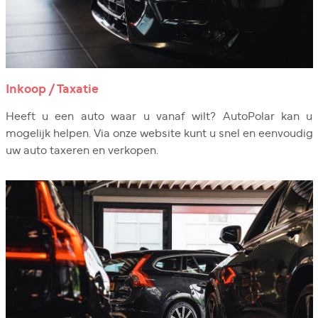
Inkoop / Taxatie
Heeft u een auto waar u vanaf wilt? AutoPolar kan u
mogelijk helpen. Via onze website kunt u snel en eenvoudig
uw auto taxeren en verkopen.