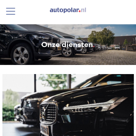
Onze diensten
.